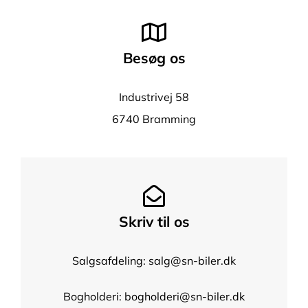
KONTAKT
Besøg os
Industrivej 58
6740 Bramming
Skriv til os
Salgsafdeling: salg@sn-biler.dk
Bogholderi:
bogholderi@sn-biler.dk