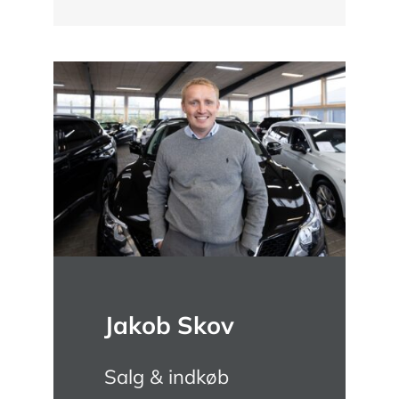
Jakob Skov
Salg & indkøb