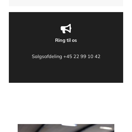
Ring til os
Salgsafdeling
+45 22 99 10 42